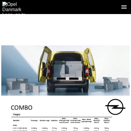
3 / 4