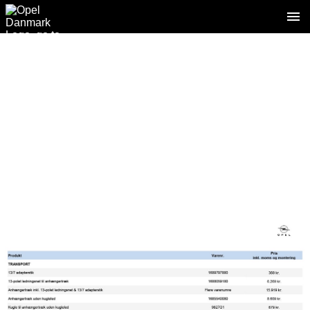
2 / 4